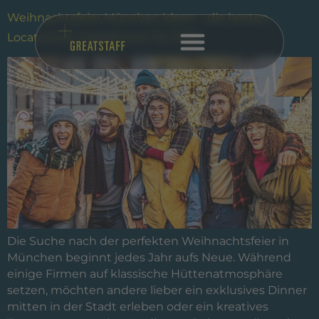
Weihnachtsfeier München Ideen – die besten
Locations & Inspirationen für 2025
Die Suche nach der perfekten Weihnachtsfeier in
München beginnt jedes Jahr aufs Neue. Während
einige Firmen auf klassische Hüttenatmosphäre
setzen, möchten andere lieber ein exklusives Dinner
mitten in der Stadt erleben oder ein kreatives