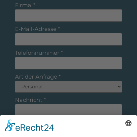
Firma
*
E-Mail-Adresse
*
Telefonnummer
*
Art der Anfrage
*
Nachricht
*
Absenden