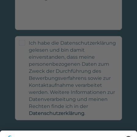
Ich habe die Datenschutzerklärung
gelesen und bin damit
einverstanden, dass meine
personenbezogenen Daten zum
Zweck der Durchführung des
Bewerbungsverfahrens sowie zur
Kontaktaufnahme verarbeitet
werden. Weitere Informationen zur
Datenverarbeitung und meinen
Rechten finde ich in der
Datenschutzerklärung
.