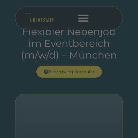
Flexibler Nebenjob
im Eventbereich
(m/w/d) – München
Bewerbungsformular