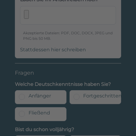
Akzeptierte Dateien: PDF, DOC, DOCX, JPEG und
PNG bis 50 MB.
Stattdessen hier schreiben
Fragen
Welche Deutschkenntnisse haben Sie?
Anfänger
Fortgeschritten
Fließend
Bist du schon volljährig?