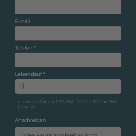
E-Mail
Telefon *
Lebenslauf *
Akzeptierte Dateien: PDF, DOC, DOCX, JPEG und PNG
bis 50 MB.
Anschreiben
Laden Sie Ihr Anschreiben hoch