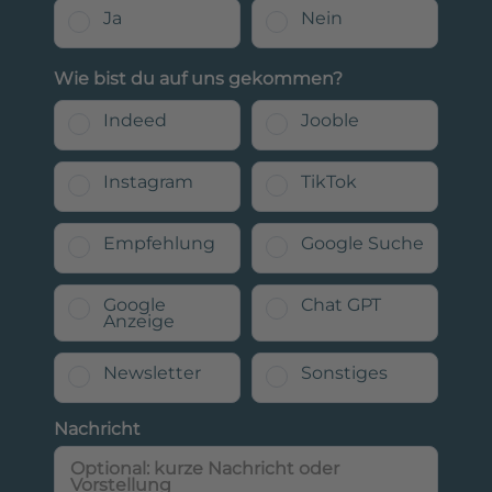
Ja
Nein
Wie bist du auf uns gekommen?
Indeed
Jooble
Instagram
TikTok
Empfehlung
Google Suche
Google
Chat GPT
Anzeige
Newsletter
Sonstiges
Nachricht